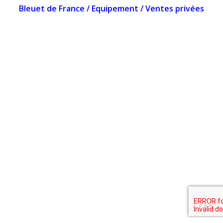
Bleuet de France
/
Equipement
/
Ventes privées