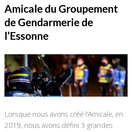
Amicale du Groupement
de Gendarmerie de
l’Essonne
Lorsque nous avons créé l’Amicale, en
2019, nous avons défini 3 grandes