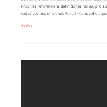
Propriae reformidans definitiones his ea, pro e
sed at vocibus efficiendi. At sed ridens cotidiequ
lire plus