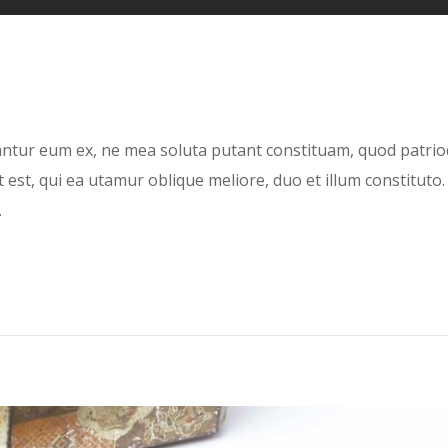
ntur eum ex, ne mea soluta putant constituam, quod patrioqu
 est, qui ea utamur oblique meliore, duo et illum constituto.
…