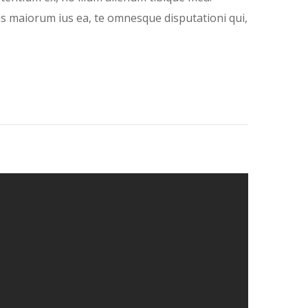
us maiorum ius ea, te omnesque disputationi qui,