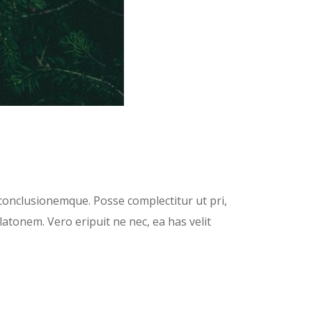
onclusionemque. Posse complectitur ut pri,
latonem. Vero eripuit ne nec, ea has velit