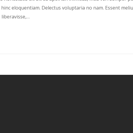
u hinc eloquentiam. Delectus voluptaria no nam. Essent meli
e liberavisse,…