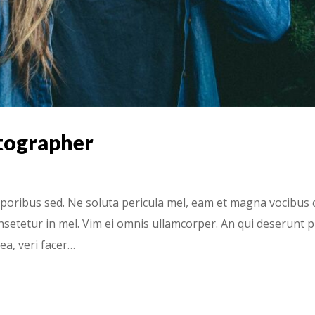
tographer
ribus sed. Ne soluta pericula mel, eam et magna vocibus c
nsetetur in mel. Vim ei omnis ullamcorper. An qui deserunt p
ea, veri facer…