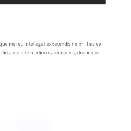
e mei et. Intellegat expetendis ne pri, has ea
 Dicta meliore mediocritatem ut vis, duo idque