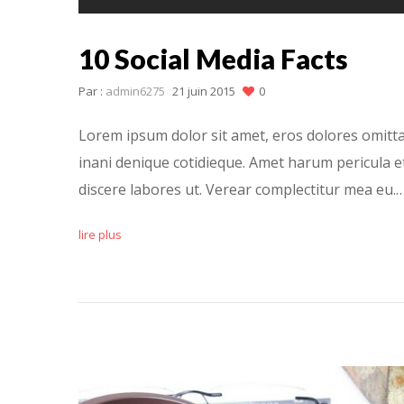
10 Social Media Facts
Par :
admin6275
21 juin 2015
0
Lorem ipsum dolor sit amet, eros dolores omitta
inani denique cotidieque. Amet harum pericula et
discere labores ut. Verear complectitur mea eu.
lire plus