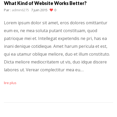
What Kind of Website Works Better?
Par :
admin6275
7 juin 2015
0
Lorem ipsum dolor sit amet, eros dolores omittantur
eum ex, ne mea soluta putant constituam, quod
patrioque mei et. Intellegat expetendis ne pri, has ea
inani denique cotidieque. Amet harum pericula et est,
qui ea utamur oblique meliore, duo et illum constituto.
Dicta meliore mediocritatem ut vis, duo idque discere
labores ut. Verear complectitur mea eu.…
lire plus