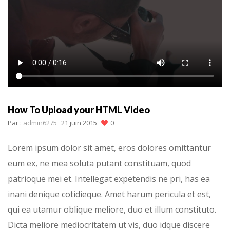
How To Upload your HTML Video
Par :
admin6275
21 juin 2015
0
Lorem ipsum dolor sit amet, eros dolores omittantur
eum ex, ne mea soluta putant constituam, quod
patrioque mei et. Intellegat expetendis ne pri, has ea
inani denique cotidieque. Amet harum pericula et est,
qui ea utamur oblique meliore, duo et illum constituto.
Dicta meliore mediocritatem ut vis, duo idque discere