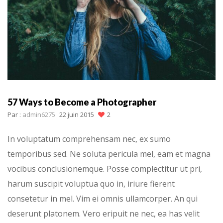
57 Ways to Become a Photographer
Par :
admin6275
22 juin 2015
2
In voluptatum comprehensam nec, ex sumo
temporibus sed. Ne soluta pericula mel, eam et magna
vocibus conclusionemque. Posse complectitur ut pri,
harum suscipit voluptua quo in, iriure fierent
consetetur in mel. Vim ei omnis ullamcorper. An qui
deserunt platonem. Vero eripuit ne nec, ea has velit