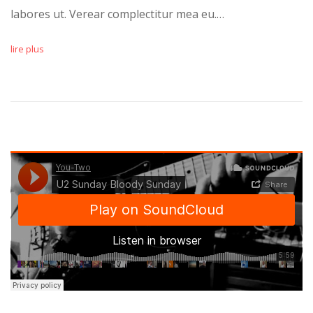
labores ut. Verear complectitur mea eu.…
lire plus