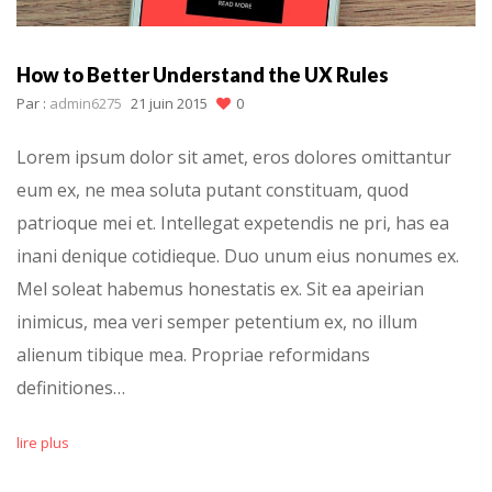
How to Better Understand the UX Rules
Par :
admin6275
21 juin 2015
0
Lorem ipsum dolor sit amet, eros dolores omittantur
eum ex, ne mea soluta putant constituam, quod
patrioque mei et. Intellegat expetendis ne pri, has ea
inani denique cotidieque. Duo unum eius nonumes ex.
Mel soleat habemus honestatis ex. Sit ea apeirian
inimicus, mea veri semper petentium ex, no illum
alienum tibique mea. Propriae reformidans
definitiones…
lire plus