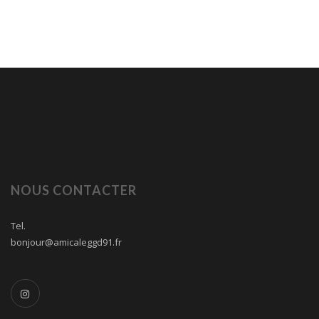
NOUS CONTACTER
Tel.
bonjour@amicaleggd91.fr