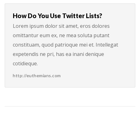
How Do You Use Twitter Lists?
Lorem ipsum dolor sit amet, eros dolores
omittantur eum ex, ne mea soluta putant
constituam, quod patrioque mei et. Intellegat
expetendis ne pri, has ea inani denique
cotidieque.
http://euthemians.com