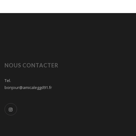
NOUS CONTACTER
Tel.
bonjour@amicaleggd91.fr