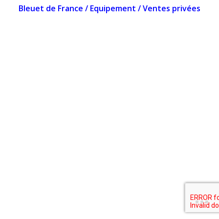
Bleuet de France
/
Equipement
/
Ventes privées