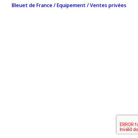
Bleuet de France
/
Equipement
/
Ventes privées