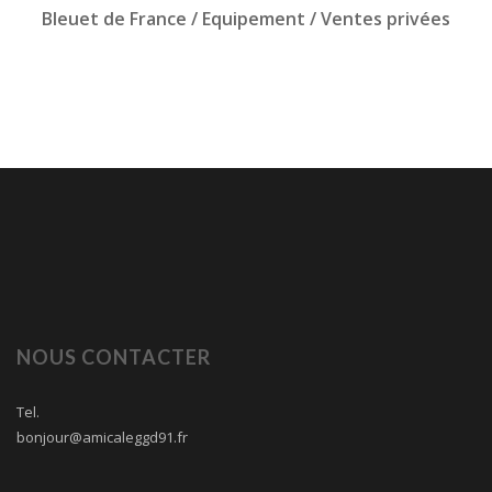
Bleuet de France / Equipement / Ventes privées
NOUS CONTACTER
Tel.
bonjour@amicaleggd91.fr