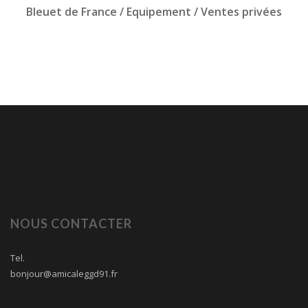
Bleuet de France / Equipement / Ventes privées
NOUS CONTACTER
Tel.
bonjour@amicaleggd91.fr