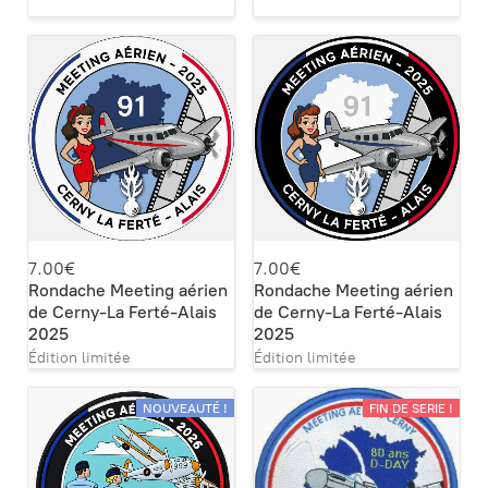
7.00€
7.00€
Rondache Meeting aérien
Rondache Meeting aérien
de Cerny-La Ferté-Alais
de Cerny-La Ferté-Alais
2025
2025
Édition limitée
Édition limitée
NOUVEAUTÉ !
FIN DE SERIE !