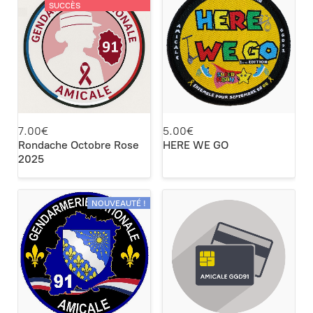
SUCCÈS
7.00€
5.00€
Rondache Octobre Rose
HERE WE GO
2025
NOUVEAUTÉ !