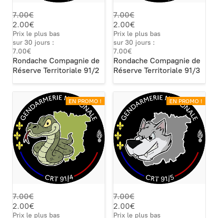
7.00€
7.00€
2.00€
2.00€
Prix le plus bas
Prix le plus bas
sur 30 jours :
sur 30 jours :
7.00€
7.00€
Rondache Compagnie de
Rondache Compagnie de
Réserve Territoriale 91/2
Réserve Territoriale 91/3
EN PROMO !
EN PROMO !
7.00€
7.00€
2.00€
2.00€
Prix le plus bas
Prix le plus bas