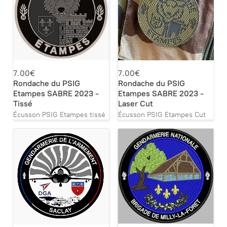
7.00€
7.00€
Rondache du PSIG
Rondache du PSIG
Etampes SABRE 2023 -
Etampes SABRE 2023 -
Tissé
Laser Cut
Écusson PSIG Etampes tissé
Écusson PSIG Etampes Cut