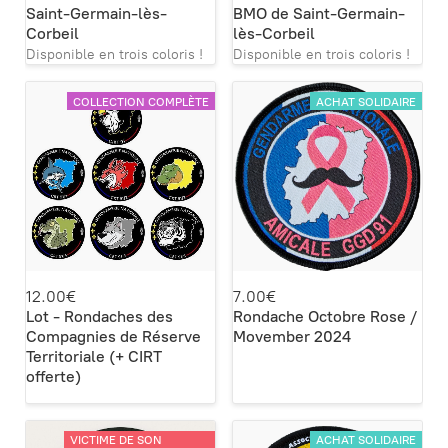
Saint-Germain-lès-
BMO de Saint-Germain-
Corbeil
lès-Corbeil
Disponible en trois coloris !
Disponible en trois coloris !
COLLECTION COMPLÈTE
ACHAT SOLIDAIRE
12.00€
7.00€
Lot - Rondaches des
Rondache Octobre Rose /
Compagnies de Réserve
Movember 2024
Territoriale (+ CIRT
offerte)
VICTIME DE SON
ACHAT SOLIDAIRE