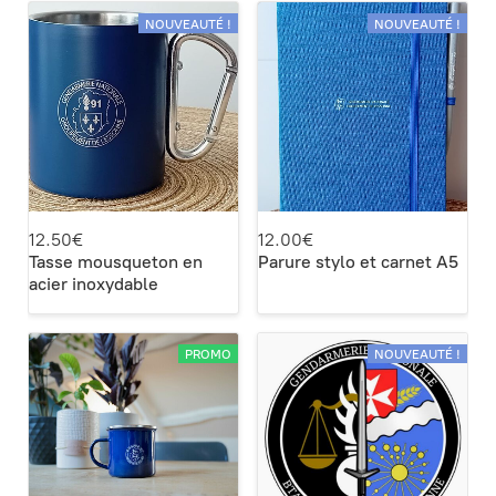
NOUVEAUTÉ !
NOUVEAUTÉ !
12.50€
12.00€
Tasse mousqueton en
Parure stylo et carnet A5
acier inoxydable
PROMO
NOUVEAUTÉ !