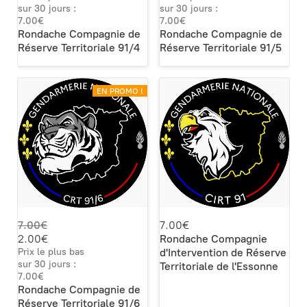
sur 30 jours :
sur 30 jours :
7.00€
7.00€
Rondache Compagnie de
Rondache Compagnie de
Réserve Territoriale 91/4
Réserve Territoriale 91/5
EN PROMO !
7.00€
7.00€
2.00€
Rondache Compagnie
Prix le plus bas
d'Intervention de Réserve
sur 30 jours :
Territoriale de l'Essonne
7.00€
Rondache Compagnie de
Réserve Territoriale 91/6