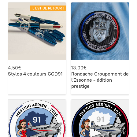
IL EST DE RETOUR !
4.50€
13.00€
Stylos 4 couleurs GGD91
Rondache Groupement de
l'Essonne - édition
prestige