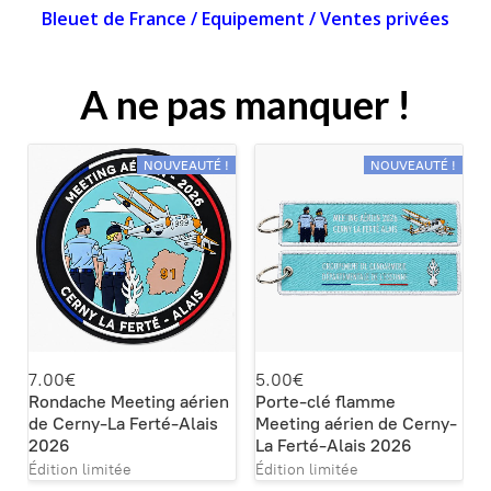
Bleuet de France
/
Equipement
/
Ventes privées
A ne pas manquer !
NOUVEAUTÉ !
NOUVEAUTÉ !
7.00€
5.00€
Rondache Meeting aérien
Porte-clé flamme
de Cerny-La Ferté-Alais
Meeting aérien de Cerny-
2026
La Ferté-Alais 2026
Édition limitée
Édition limitée