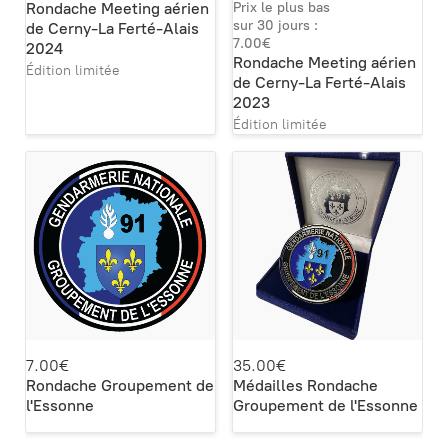
Rondache Meeting aérien
Prix le plus bas
sur 30 jours :
de Cerny-La Ferté-Alais
7.00€
2024
Rondache Meeting aérien
Édition limitée
de Cerny-La Ferté-Alais
2023
Édition limitée
7.00€
35.00€
Rondache Groupement de
Médailles Rondache
l'Essonne
Groupement de l'Essonne