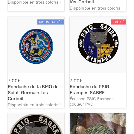
lès-Corbeil
Disponible en trois coloris !
Disponible en trois coloris !
NOUVEAUTÉ !
ÉPUISÉ
7.00€
7.00€
Rondache de la BMO de
Rondache du PSIG
Saint-Germain-lès-
Etampes SABRE
Corbeil
Écusson PSIG Etampes
couleur PVC
Disponible en trois coloris !