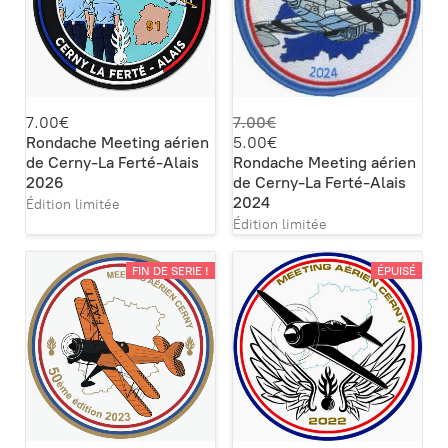
7.00€
7.00€
Rondache Meeting aérien
5.00€
de Cerny-La Ferté-Alais
Rondache Meeting aérien
2026
de Cerny-La Ferté-Alais
2024
Édition limitée
Édition limitée
FIN DE SERIE !
ÉPUISÉ