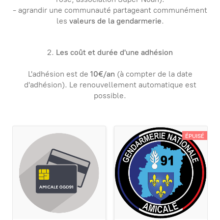
- agrandir une communauté partageant communément
les
valeurs de la gendarmerie
.
2.
Les coût et durée d'une adhésion
L'adhésion est de
10€/an
(
à compter de la date
d'adhésion
). Le renouvellement automatique est
possible.
ÉPUISÉ