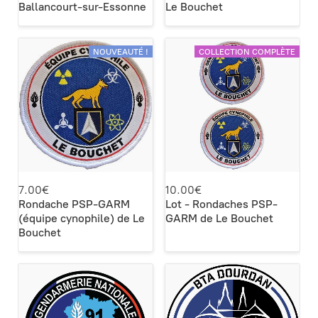
Ballancourt-sur-Essonne
Le Bouchet
NOUVEAUTÉ !
COLLECTION COMPLÈTE
7.00€
10.00€
Rondache PSP-GARM
Lot - Rondaches PSP-
(équipe cynophile) de Le
GARM de Le Bouchet
Bouchet