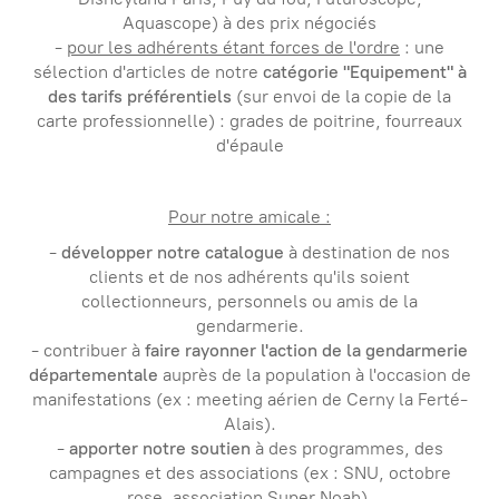
Aquascope) à des prix négociés
-
pour les adhérents étant forces de l'ordre
: une
sélection d'articles de notre
catégorie "Equipement" à
des tarifs préférentiels
(sur envoi de la copie de la
carte professionnelle) : grades de poitrine, fourreaux
d'épaule
Pour notre amicale :
-
développer notre catalogue
à destination de nos
clients et de nos adhérents qu'ils soient
collectionneurs, personnels ou amis de la
gendarmerie.
- contribuer à
faire rayonner l'action de la gendarmerie
départementale
auprès de la population à l'occasion de
manifestations (ex : meeting aérien de Cerny la Ferté-
Alais).
-
apporter notre soutien
à des programmes, des
campagnes et des associations (ex : SNU, octobre
rose, association Super Noah).