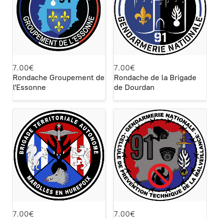
7.00€
7.00€
Rondache Groupement de
Rondache de la Brigade
l'Essonne
de Dourdan
7.00€
7.00€