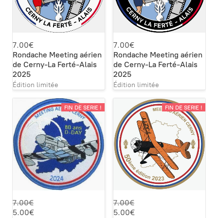
7.00€
7.00€
Rondache Meeting aérien
Rondache Meeting aérien
de Cerny-La Ferté-Alais
de Cerny-La Ferté-Alais
2025
2025
Édition limitée
Édition limitée
FIN DE SERIE !
FIN DE SERIE !
7.00€
7.00€
5.00€
5.00€