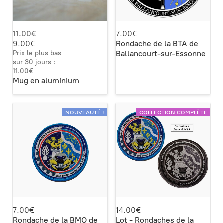
11.00€
7.00€
9.00€
Rondache de la BTA de
Prix le plus bas
Ballancourt-sur-Essonne
sur 30 jours :
11.00€
Mug en aluminium
NOUVEAUTÉ !
COLLECTION COMPLÈTE
7.00€
14.00€
Rondache de la BMO de
Lot - Rondaches de la