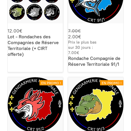
12.00€
7.00€
Lot - Rondaches des
2.00€
Compagnies de Réserve
Prix le plus bas
sur 30 jours :
Territoriale (+ CIRT
7.00€
offerte)
Rondache Compagnie de
Réserve Territoriale 91/1
EN PROMO !
EN PROMO !