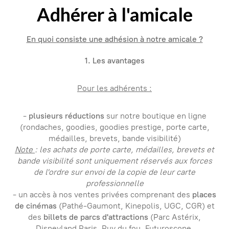
Adhérer à l'amicale
En quoi consiste une adhésion à notre amicale ?
1. Les avantages
Pour les adhérents :
-
plusieurs réductions
sur notre boutique en ligne
(rondaches, goodies, goodies prestige, porte carte,
médailles, brevets, bande visibilité)
Note
: les achats de porte carte, médailles, brevets et
bande visibilité sont uniquement réservés aux forces
de l'ordre sur envoi de la copie de leur carte
professionnelle
- un accès à nos ventes privées comprenant des
places
de cinémas
(Pathé-Gaumont, Kinepolis, UGC, CGR) et
des
billets de parcs d'attractions
(Parc Astérix,
Disneyland Paris, Puy du fou, Futuroscope,