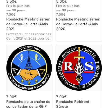
3.50€
5.00€
Prix le plus bas
Prix le plus bas
sur 30 jours :
sur 30 jours :
7.00€
7.00€
Rondache Meeting aérien
Rondache Meeting aérien
de Cerny-La Ferté-Alais
de Cerny-La Ferté-Alais
2021
2020
Profitez du lot des rondaches
Cerny 2021 et 2022 pour 5€ !
7.00€
7.00€
Rondache de la chaîne de
Rondache Référent
concertation de la RGIF
Sûreté