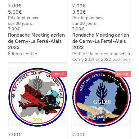
7.00€
7.00€
5.00€
3.50€
Prix le plus bas
Prix le plus bas
sur 30 jours :
sur 30 jours :
7.00€
7.00€
Rondache Meeting aérien
Rondache Meeting aérien
de Cerny-La Ferté-Alais
de Cerny-La Ferté-Alais
2023
2022
Édition limitée
Profitez du lot des rondaches
Cerny 2021 et 2022 pour 5€ !
ÉPUISÉ
ÉPUISÉ
7.00€
7.00€