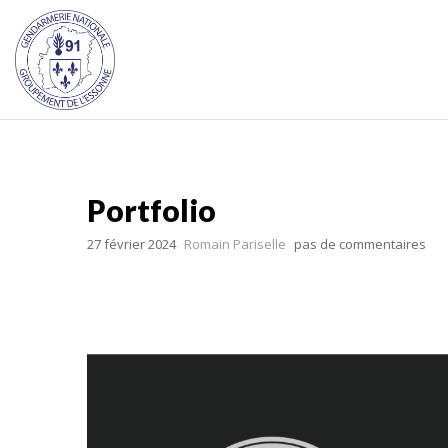
Portfolio
27 février 2024
Romain Pariselle
pas de commentaires