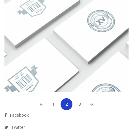
1
2
3
Facebook
Twitter