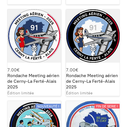
7.00€
7.00€
Rondache Meeting aérien
Rondache Meeting aérien
de Cerny-La Ferté-Alais
de Cerny-La Ferté-Alais
2025
2025
Édition limitée
Édition limitée
NOUVEAUTÉ !
FIN DE SERIE !