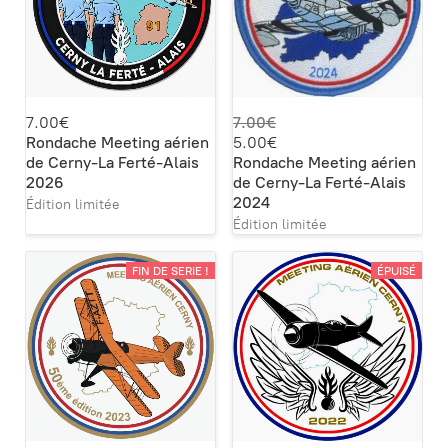
7.00€
7.00€
Rondache Meeting aérien
5.00€
de Cerny-La Ferté-Alais
Rondache Meeting aérien
2026
de Cerny-La Ferté-Alais
2024
Édition limitée
Édition limitée
FIN DE SERIE !
ÉPUISÉ