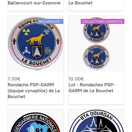
Ballancourt-sur-Essonne
Le Bouchet
NOUVEAUTÉ !
COLLECTION COMPLÈTE
7.00€
10.00€
Rondache PSP-GARM
Lot - Rondaches PSP-
(équipe cynophile) de Le
GARM de Le Bouchet
Bouchet