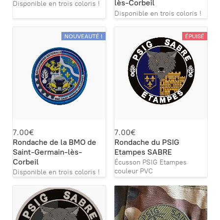
lès-Corbeil
Disponible en trois coloris !
Disponible en trois coloris !
NOUVEAUTÉ !
ÉPUISÉ
7.00€
7.00€
Rondache de la BMO de
Rondache du PSIG
Saint-Germain-lès-
Etampes SABRE
Corbeil
Écusson PSIG Etampes
couleur PVC
Disponible en trois coloris !