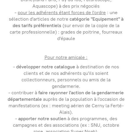
Aquascope) à des prix négociés
-
pour les adhérents étant forces de l'ordre
: une
sélection d'articles de notre
catégorie "Equipement" à
des tarifs préférentiels
(sur envoi de la copie de la
carte professionnelle) : grades de poitrine, fourreaux
d'épaule
Pour notre amicale :
-
développer notre catalogue
à destination de nos
clients et de nos adhérents qu'ils soient
collectionneurs, personnels ou amis de la
gendarmerie.
- contribuer à
faire rayonner l'action de la gendarmerie
départementale
auprès de la population à l'occasion de
manifestations (ex : meeting aérien de Cerny la Ferté-
Alais).
-
apporter notre soutien
à des programmes, des
campagnes et des associations (ex : SNU, octobre
rose, association Super Noah).