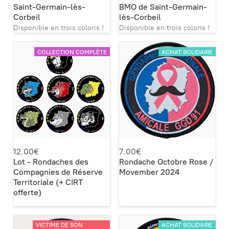
Saint-Germain-lès-
BMO de Saint-Germain-
Corbeil
lès-Corbeil
Disponible en trois coloris !
Disponible en trois coloris !
COLLECTION COMPLÈTE
ACHAT SOLIDAIRE
12.00€
7.00€
Lot - Rondaches des
Rondache Octobre Rose /
Compagnies de Réserve
Movember 2024
Territoriale (+ CIRT
offerte)
VICTIME DE SON
ACHAT SOLIDAIRE