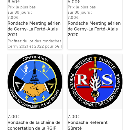
3.50€
5.00€
Prix le plus bas
Prix le plus bas
sur 30 jours :
sur 30 jours :
7.00€
7.00€
Rondache Meeting aérien
Rondache Meeting aérien
de Cerny-La Ferté-Alais
de Cerny-La Ferté-Alais
2021
2020
Profitez du lot des rondaches
Cerny 2021 et 2022 pour 5€ !
7.00€
7.00€
Rondache de la chaîne de
Rondache Référent
concertation de la RGIF
Sûreté