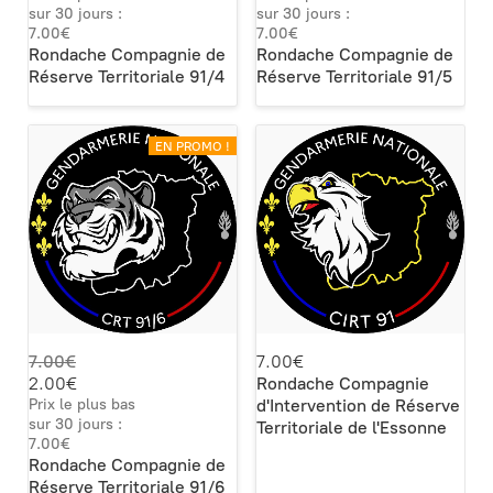
sur 30 jours :
sur 30 jours :
7.00€
7.00€
Rondache Compagnie de
Rondache Compagnie de
Réserve Territoriale 91/4
Réserve Territoriale 91/5
EN PROMO !
7.00€
7.00€
2.00€
Rondache Compagnie
Prix le plus bas
d'Intervention de Réserve
sur 30 jours :
Territoriale de l'Essonne
7.00€
Rondache Compagnie de
Réserve Territoriale 91/6