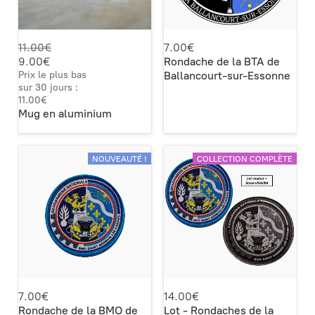
11.00€
7.00€
9.00€
Rondache de la BTA de
Prix le plus bas
Ballancourt-sur-Essonne
sur 30 jours :
11.00€
Mug en aluminium
NOUVEAUTÉ !
COLLECTION COMPLÈTE
7.00€
14.00€
Rondache de la BMO de
Lot - Rondaches de la