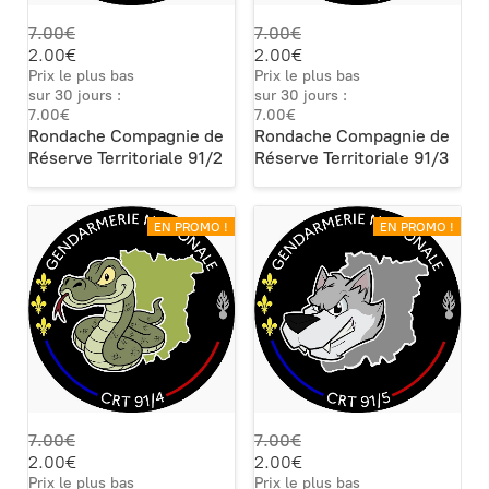
7.00€
7.00€
2.00€
2.00€
Prix le plus bas
Prix le plus bas
sur 30 jours :
sur 30 jours :
7.00€
7.00€
Rondache Compagnie de
Rondache Compagnie de
Réserve Territoriale 91/2
Réserve Territoriale 91/3
EN PROMO !
EN PROMO !
7.00€
7.00€
2.00€
2.00€
Prix le plus bas
Prix le plus bas