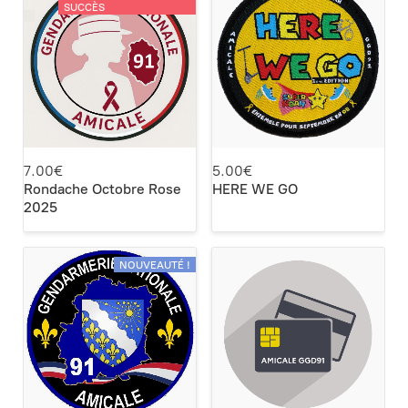
SUCCÈS
7.00€
5.00€
Rondache Octobre Rose
HERE WE GO
2025
NOUVEAUTÉ !