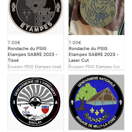
7.00€
7.00€
Rondache du PSIG
Rondache du PSIG
Etampes SABRE 2023 -
Etampes SABRE 2023 -
Tissé
Laser Cut
Écusson PSIG Etampes tissé
Écusson PSIG Etampes Cut