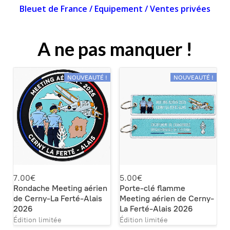
Bleuet de France
/
Equipement
/
Ventes privées
A ne pas manquer !
NOUVEAUTÉ !
NOUVEAUTÉ !
7.00€
5.00€
Rondache Meeting aérien
Porte-clé flamme
de Cerny-La Ferté-Alais
Meeting aérien de Cerny-
2026
La Ferté-Alais 2026
Édition limitée
Édition limitée