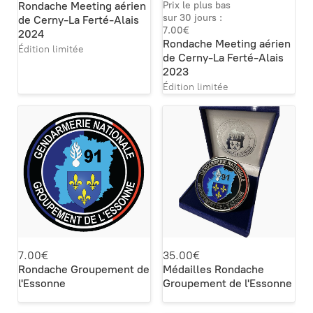
Rondache Meeting aérien
Prix le plus bas
sur 30 jours :
de Cerny-La Ferté-Alais
7.00€
2024
Rondache Meeting aérien
Édition limitée
de Cerny-La Ferté-Alais
2023
Édition limitée
7.00€
35.00€
Rondache Groupement de
Médailles Rondache
l'Essonne
Groupement de l'Essonne