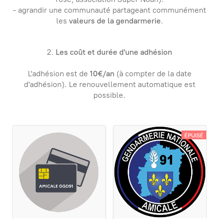
- agrandir une communauté partageant communément
les
valeurs de la gendarmerie
.
2.
Les coût et durée d'une adhésion
L'adhésion est de
10€/an
(
à compter de la date
d'adhésion
). Le renouvellement automatique est
possible.
ÉPUISÉ