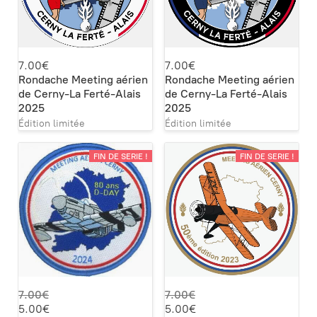
7.00€
7.00€
Rondache Meeting aérien
Rondache Meeting aérien
de Cerny-La Ferté-Alais
de Cerny-La Ferté-Alais
2025
2025
Édition limitée
Édition limitée
FIN DE SERIE !
FIN DE SERIE !
7.00€
7.00€
5.00€
5.00€