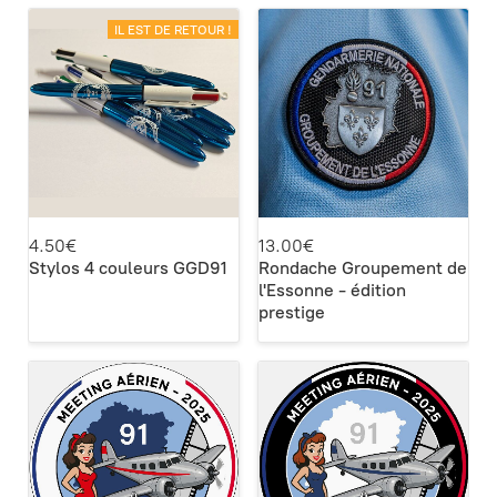
IL EST DE RETOUR !
4.50€
13.00€
Stylos 4 couleurs GGD91
Rondache Groupement de
l'Essonne - édition
prestige