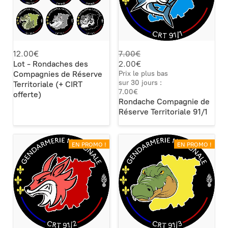
12.00€
7.00€
Lot - Rondaches des
2.00€
Compagnies de Réserve
Prix le plus bas
sur 30 jours :
Territoriale (+ CIRT
7.00€
offerte)
Rondache Compagnie de
Réserve Territoriale 91/1
EN PROMO !
EN PROMO !