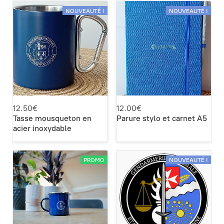
NOUVEAUTÉ !
NOUVEAUTÉ !
12.50€
12.00€
Tasse mousqueton en
Parure stylo et carnet A5
acier inoxydable
PROMO
NOUVEAUTÉ !