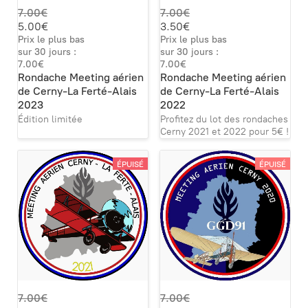
7.00€
7.00€
5.00€
3.50€
Prix le plus bas
Prix le plus bas
sur 30 jours :
sur 30 jours :
7.00€
7.00€
Rondache Meeting aérien
Rondache Meeting aérien
de Cerny-La Ferté-Alais
de Cerny-La Ferté-Alais
2023
2022
Édition limitée
Profitez du lot des rondaches
Cerny 2021 et 2022 pour 5€ !
ÉPUISÉ
ÉPUISÉ
7.00€
7.00€