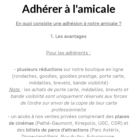
Adhérer à l'amicale
En quoi consiste une adhésion à notre amicale ?
1. Les avantages
Pour les adhérents :
-
plusieurs réductions
sur notre boutique en ligne
(rondaches, goodies, goodies prestige, porte carte,
médailles, brevets, bande visibilité)
Note
: les achats de porte carte, médailles, brevets et
bande visibilité sont uniquement réservés aux forces
de l'ordre sur envoi de la copie de leur carte
professionnelle
- un accès à nos ventes privées comprenant des
places
de cinémas
(Pathé-Gaumont, Kinepolis, UGC, CGR) et
des
billets de parcs d'attractions
(Parc Astérix,
Disneyland Paris, Puy du fou, Futuroscope,