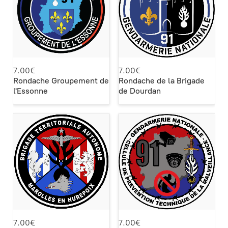
7.00€
7.00€
Rondache Groupement de
Rondache de la Brigade
l'Essonne
de Dourdan
7.00€
7.00€