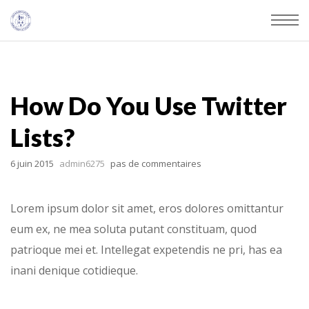
How Do You Use Twitter
Lists?
6 juin 2015
admin6275
pas de commentaires
Lorem ipsum dolor sit amet, eros dolores omittantur
eum ex, ne mea soluta putant constituam, quod
patrioque mei et. Intellegat expetendis ne pri, has ea
inani denique cotidieque.