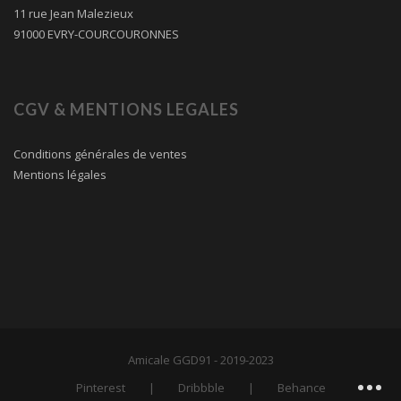
11 rue Jean Malezieux
91000 EVRY-COURCOURONNES
CGV & MENTIONS LEGALES
Conditions générales de ventes
Mentions légales
Amicale GGD91 - 2019-2023
Pinterest
Dribbble
Behance