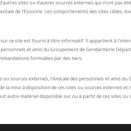
d’autres sites ou d’autres sources externes qui n’ont pas ét
le de l’Essonne. Les comportements des sites cibles, éven
r ce site est fourni à titre informatif. Il appartient à l’inte
des personnels et amis du Groupement de Gendarmerie Départ
ommandations formulées par des tiers.
tes ou sources externes, l’Amicale des personnels et amis 
e la mise à disposition de ces sites ou sources externes et
out autre matériel disponible sur ou à partir de ces sites ou