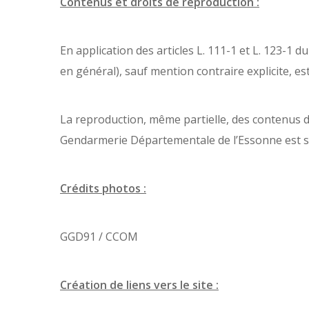
Contenus et droits de reproduction :
En application des articles L. 111-1 et L. 123-1 d
en général), sauf mention contraire explicite, es
La reproduction, même partielle, des contenus d
Gendarmerie Départementale de l’Essonne est st
Crédits photos :
GGD91 / CCOM
Création de liens vers le site :