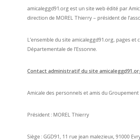
amicaleggd91.org est un site web édité par Ami
direction de MOREL Thierry – président de l’asso
L’ensemble du site amicaleggd91.org, pages et 
Départementale de l’Essonne.
Contact administratif du site amicaleggd91.org
Amicale des personnels et amis du Groupement
Président : MOREL Thierry
Siège : GGD91, 11 rue jean malezieux, 91000 Evr