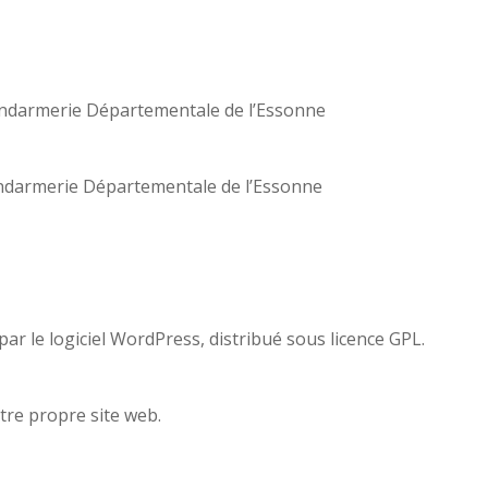
ndarmerie Départementale de l’Essonne
ndarmerie Départementale de l’Essonne
ar le logiciel WordPress, distribué sous licence GPL.
otre propre site web.