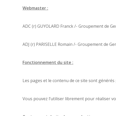
Webmaster :
ADC (r) GUYOLARD Franck /- Groupement de Ge
ADJ (r) PARISELLE Romain /- Groupement de Ge
Fonctionnement du site :
Les pages et le contenu de ce site sont générés p
Vous pouvez l’utiliser librement pour réaliser v