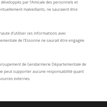
é développés par l’Amicale des personnels et
tuellement malveillants, ne sauraient être
rnaute d’utiliser ces informations avec
ementale de l’Essonne ne saurait être engagée
du Groupement de Gendarmerie Départementale de
 ne peut supporter aucune responsabilité quant
 sources externes.