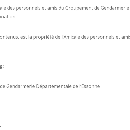
cale des personnels et amis du Groupement de Gendarmerie 
ciation.
contenus, est la propriété de l’Amicale des personnels et 
 :
 de Gendarmerie Départementale de l’Essonne
y