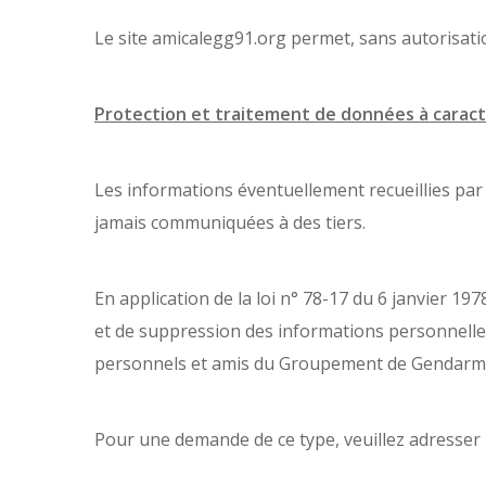
Le site amicalegg91.org permet, sans autorisatio
Protection et traitement de données à caract
Les informations éventuellement recueillies p
jamais communiquées à des tiers.
En application de la loi n° 78-17 du 6 janvier 1978
et de suppression des informations personnelles
personnels et amis du Groupement de Gendarme
Pour une demande de ce type, veuillez adresser 