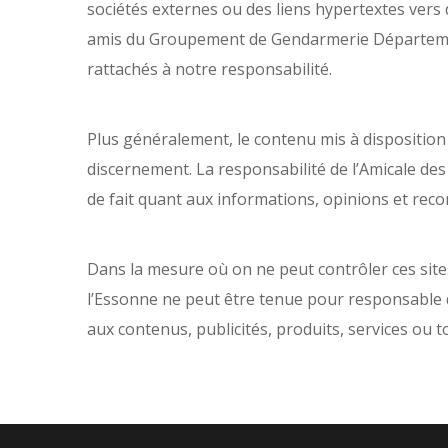
sociétés externes ou des liens hypertextes vers 
amis du Groupement de Gendarmerie Départementa
rattachés à notre responsabilité.
Plus généralement, le contenu mis à disposition su
discernement. La responsabilité de l’Amicale 
de fait quant aux informations, opinions et rec
Dans la mesure où on ne peut contrôler ces si
l’Essonne ne peut être tenue pour responsable d
aux contenus, publicités, produits, services ou t