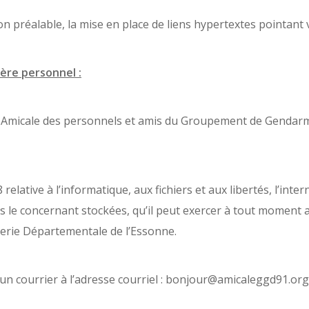
n préalable, la mise en place de liens hypertextes pointant 
ère personnel :
ar Amicale des personnels et amis du Groupement de Gendar
 relative à l’informatique, aux fichiers et aux libertés, l’inte
 le concernant stockées, qu’il peut exercer à tout moment a
rie Départementale de l’Essonne.
un courrier à l’adresse courriel : bonjour@amicaleggd91.org