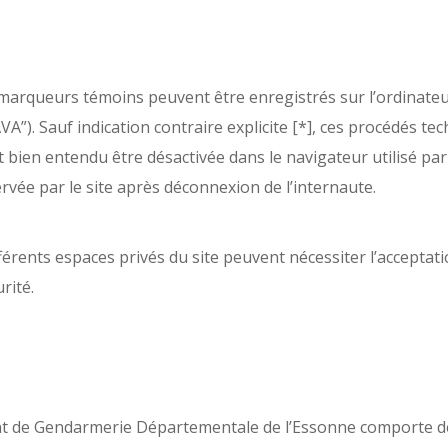
 marqueurs témoins peuvent être enregistrés sur l’ordinateu
AVA”). Sauf indication contraire explicite [*], ces procédés 
t bien entendu être désactivée dans le navigateur utilisé par
rvée par le site après déconnexion de l’internaute.
 différents espaces privés du site peuvent nécessiter l’accept
rité.
t de Gendarmerie Départementale de l’Essonne comporte des